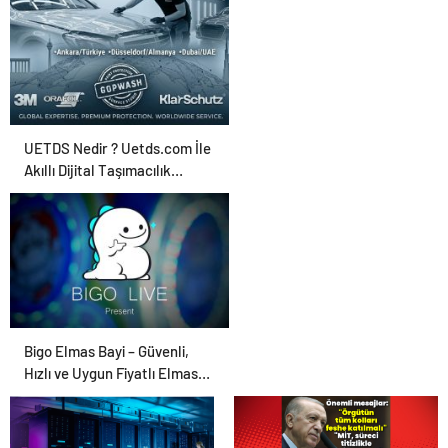
Ajansı ve Web
Tasarım Ajansı
UETDS Nedir ? Uetds.com İle
Akıllı Dijital Taşımacılık
Yazılımı
Bigo Elmas Bayi – Güvenli,
Hızlı ve Uygun Fiyatlı Elmas
Satın Almanın Yeni Adresi