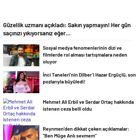
Güzellik uzmanı açıkladı: Sakın yapmayın! Her gün
saçınızı yıkıyorsanız eğer…
Sosyal medya fenomenlerinin dizi ve
filmlerde rol alması tartışmalara neden
oluyor
İnci Taneleri’nin Dilber’i Hazar Ergüçlü, son
pozlarıyla büyüledi!
Mehmet Ali Erbil ve Serdar Ortaç hakkında
istenen ceza belli oldu
Reynmen’den dikkat çeken açıklamalar:
“Ben Müge Anlı sevmem”