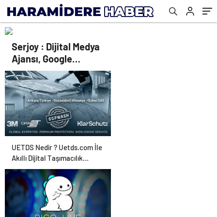
Serjoy : Dijital Medya
Ajansı, Google
Reklam Ajansı, SEO
Ajansı ve Web
Tasarım Ajansı
UETDS Nedir ? Uetds.com İle
Akıllı Dijital Taşımacılık
Yazılımı