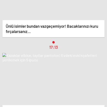
Ünlü isimler bundan vazgeçemiyor! Bacaklarınızı kuru
fırçalarsanız…
17:13