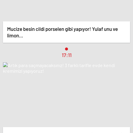
Mucize besin cildi porselen gibi yapıyor! Yulaf unu ve
limon…
17:11