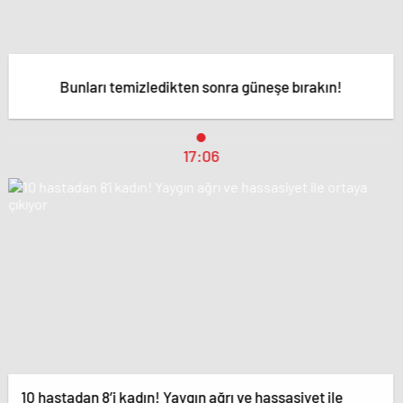
Bunları temizledikten sonra güneşe bırakın!
17:06
10 hastadan 8’i kadın! Yaygın ağrı ve hassasiyet ile