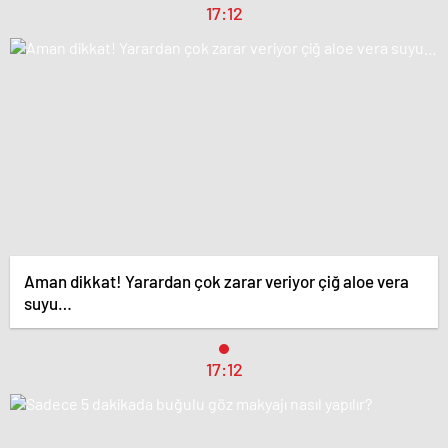
17:12
Aman dikkat! Yarardan çok zarar veriyor çiğ aloe vera
suyu…
17:12