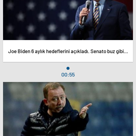
Joe Biden 6 aylık hedeflerini açıkladı. Senato buz gibi…
00:55