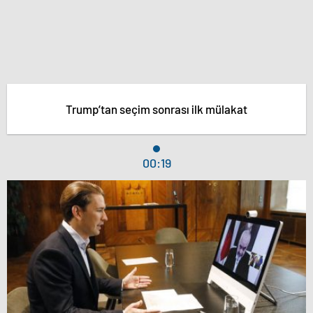
Trump’tan seçim sonrası ilk mülakat
00:19