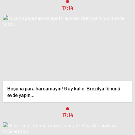
17:14
Boşuna para harcamayın! 6 ay kalıcı Brezilya fönünü
evde yapın…
17:14