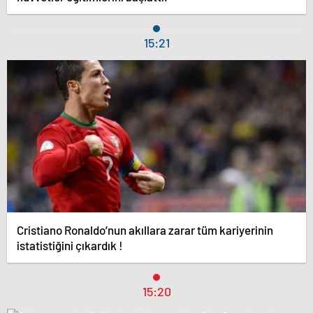
15:21
Cristiano Ronaldo’nun akıllara zarar tüm kariyerinin
istatistiğini çıkardık !
15:20