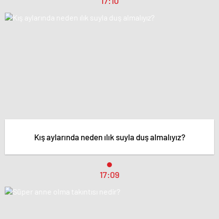
17:10
Kış aylarında neden ılık suyla duş almalıyız?
17:09