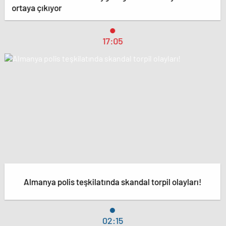
ortaya çıkıyor
17:05
Almanya polis teşkilatında skandal torpil olayları!
02:15