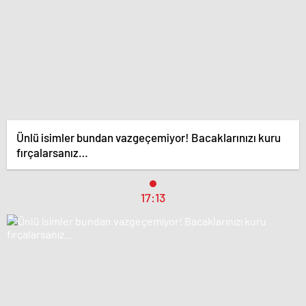
Ünlü isimler bundan vazgeçemiyor! Bacaklarınızı kuru
fırçalarsanız…
17:13