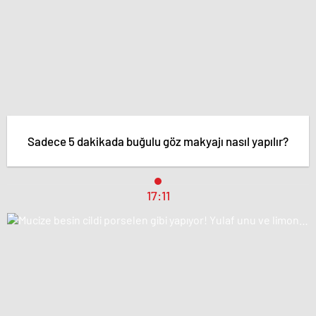
Sadece 5 dakikada buğulu göz makyajı nasıl yapılır?
17:11