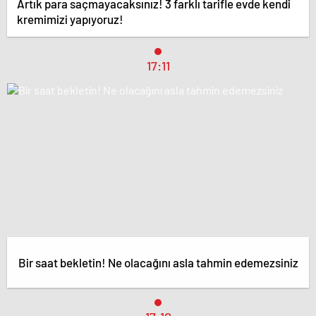
Artık para saçmayacaksınız! 3 farklı tarifle evde kendi
kremimizi yapıyoruz!
17:11
Bir saat bekletin! Ne olacağını asla tahmin edemezsiniz