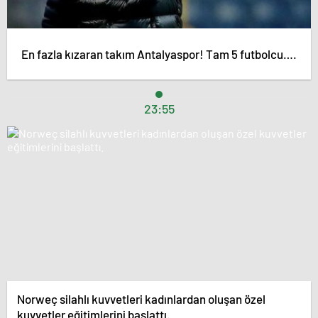
En fazla kızaran takım Antalyaspor! Tam 5 futbolcu….
23:55
Norweç silahlı kuvvetleri kadınlardan oluşan özel
kuvvetler eğitimlerini başlattı.