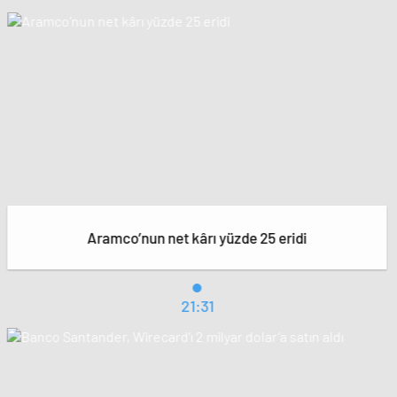
Aramco’nun net kârı yüzde 25 eridi
21:31