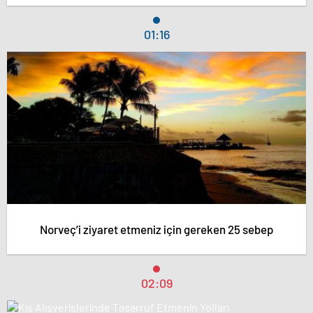
01:16
Norveç’i ziyaret etmeniz için gereken 25 sebep
02:09