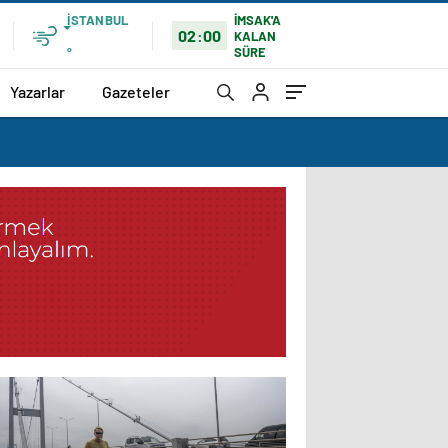
İSTANBUL
İMSAK'A
02:00
KALAN
SÜRE
°
Yazarlar
Gazeteler