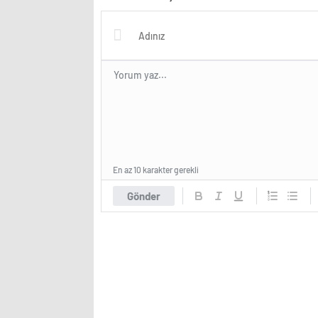
En az 10 karakter gerekli
Gönder