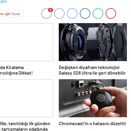
0
News
da Kiralama
Değişken diyafram teknolojisi
rıcılığına Dikkat!
Galaxy S26 Ultra ile geri dönebilir
16e, tanıtıldığı ilk günden
Chromecast’in o hatasını düzeltti
n tartışmaların odağında