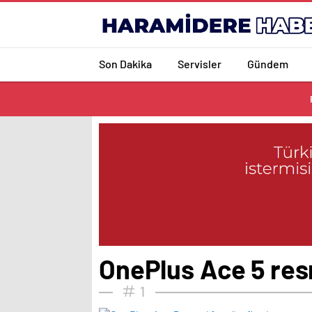
Son Dakika
Servisler
Gündem
OnePlus Ace 5 resm
1