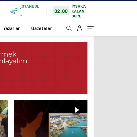
İSTANBUL
İMSAK'A
02:00
KALAN
SÜRE
°
Yazarlar
Gazeteler