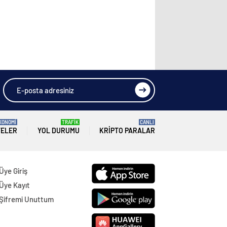
KONOMİ
TRAFİK
CANLI
TELER
YOL DURUMU
KRIPTO PARALAR
Üye Giriş
Üye Kayıt
Şifremi Unuttum