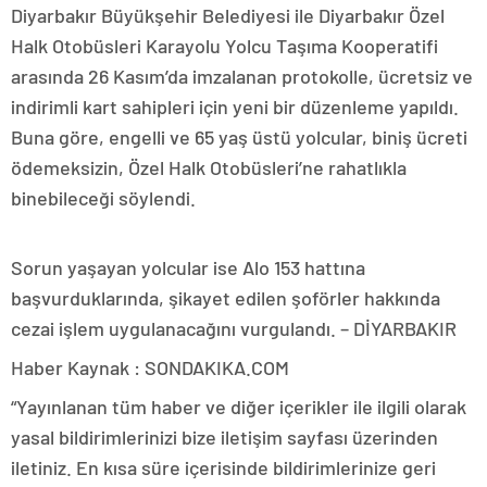
Diyarbakır Büyükşehir Belediyesi ile Diyarbakır Özel
Halk Otobüsleri Karayolu Yolcu Taşıma Kooperatifi
arasında 26 Kasım’da imzalanan protokolle, ücretsiz ve
indirimli kart sahipleri için yeni bir düzenleme yapıldı.
Buna göre, engelli ve 65 yaş üstü yolcular, biniş ücreti
ödemeksizin, Özel Halk Otobüsleri’ne rahatlıkla
binebileceği söylendi.
Sorun yaşayan yolcular ise Alo 153 hattına
başvurduklarında, şikayet edilen şoförler hakkında
cezai işlem uygulanacağını vurgulandı. – DİYARBAKIR
Haber Kaynak : SONDAKIKA.COM
“Yayınlanan tüm haber ve diğer içerikler ile ilgili olarak
yasal bildirimlerinizi bize iletişim sayfası üzerinden
iletiniz. En kısa süre içerisinde bildirimlerinize geri