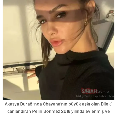
Akasya Durağı’nda Obayana’nın büyük aşkı olan Dilek’i
canlandıran Pelin Sönmez 2018 yılında evlenmiş ve